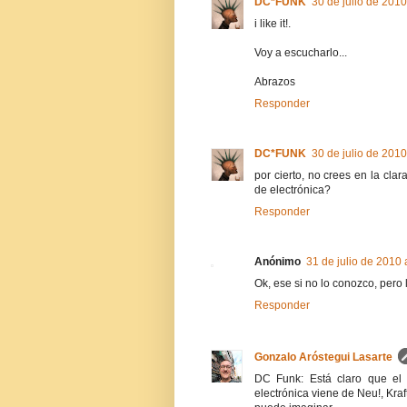
DC*FUNK
30 de julio de 2010
i like it!.
Voy a escucharlo...
Abrazos
Responder
DC*FUNK
30 de julio de 2010
por cierto, no crees en la clar
de electrónica?
Responder
Anónimo
31 de julio de 2010 
Ok, ese si no lo conozco, pero 
Responder
Gonzalo Aróstegui Lasarte
DC Funk: Está claro que el k
electrónica viene de Neu!, Kra