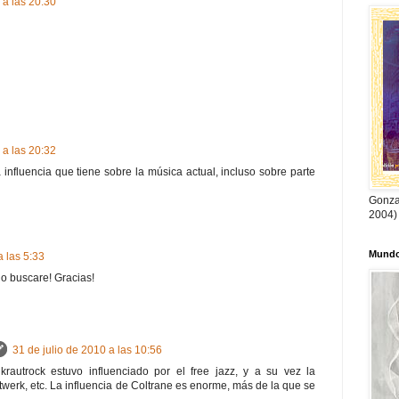
 a las 20:30
 a las 20:32
a influencia que tiene sobre la música actual, incluso sobre parte
Gonzal
2004)
Mundo
a las 5:33
lo buscare! Gracias!
31 de julio de 2010 a las 10:56
rautrock estuvo influenciado por el free jazz, y a su vez la
ftwerk, etc. La influencia de Coltrane es enorme, más de la que se