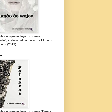
ilatorio que incluye mi poema
de", finalista del concurso de El muro
critor (2019)
as
ilatorio que incluye mi poema "Deriva