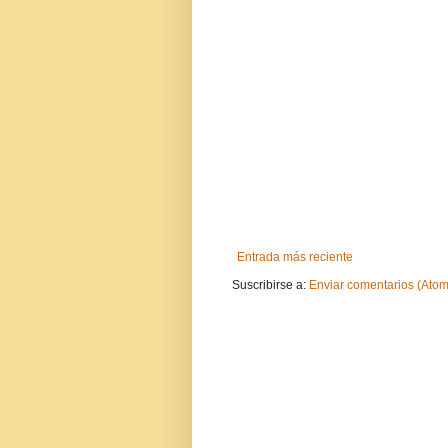
Entrada más reciente
Suscribirse a:
Enviar comentarios (Atom