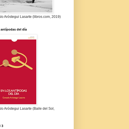
o Aróstegui Lasarte (libros.com, 2019)
 antípodas del día
o Aróstegui Lasarte (Baile del Sol,
 3