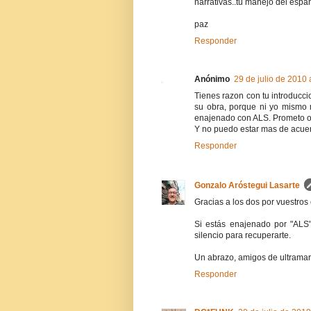
narrativas..tu manejo del españ
paz
Responder
Anónimo
29 de julio de 2010 
Tienes razon con tu introducc
su obra, porque ni yo mismo 
enajenado con ALS. Prometo oi
Y no puedo estar mas de acuer
Responder
Gonzalo Aróstegui Lasarte
Gracias a los dos por vuestros
Si estás enajenado por "ALS"
silencio para recuperarte.
Un abrazo, amigos de ultramar
Responder