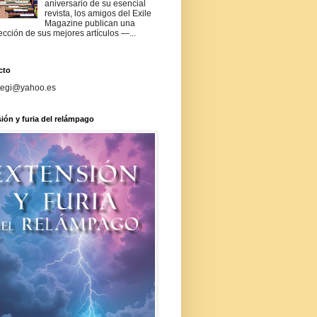
aniversario de su esencial
revista, los amigos del Exile
Magazine publican una
ección de sus mejores artículos —...
cto
tegi@yahoo.es
ión y furia del relámpago