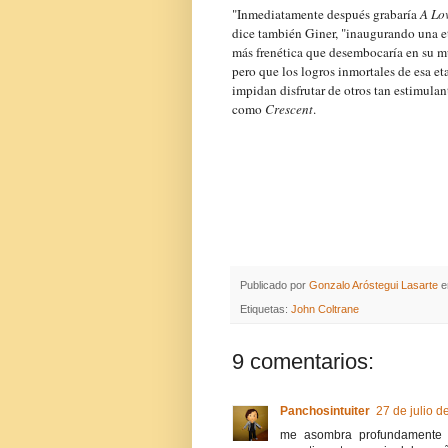
"Inmediatamente después grabaría
A Lo
dice también Giner, "inaugurando una e
más frenética que desembocaría en su mu
pero que los logros inmortales de esa et
impidan disfrutar de otros tan estimulan
como
Crescent
.
Publicado por
Gonzalo Aróstegui Lasarte
Etiquetas:
John Coltrane
9 comentarios:
Panchosintuiter
27 de julio d
me asombra profundamente tu