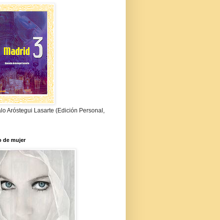
o Aróstegui Lasarte (Edición Personal,
 de mujer