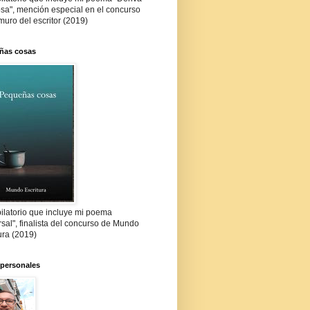
sa", mención especial en el concurso
muro del escritor (2019)
ñas cosas
ilatorio que incluye mi poema
sal", finalista del concurso de Mundo
ura (2019)
 personales