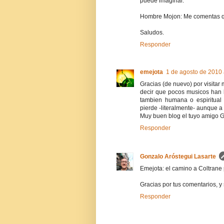
puede imaginar.
Hombre Mojon: Me comentas qu
Saludos.
Responder
emejota
1 de agosto de 2010 
Gracias (de nuevo) por visitar
decir que pocos musicos han l
tambien humana o espiritual 
pierde -literalmente- aunque a 
Muy buen blog el tuyo amigo G
Responder
Gonzalo Aróstegui Lasarte
Emejota: el camino a Coltrane p
Gracias por tus comentarios, y
Responder